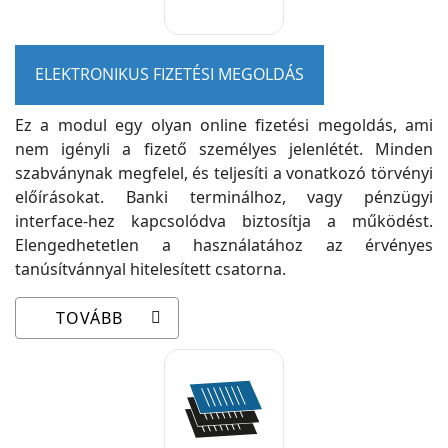
ELEKTRONIKUS FIZETÉSI MEGOLDÁS
Ez a modul egy olyan online fizetési megoldás, ami
nem igényli a fizető személyes jelenlétét. Minden
szabványnak megfelel, és teljesíti a vonatkozó törvényi
előírásokat. Banki terminálhoz, vagy pénzügyi
interface-hez kapcsolódva biztosítja a működést.
Elengedhetetlen a használatához az érvényes
tanúsítvánnyal hitelesített csatorna.
TOVÁBB