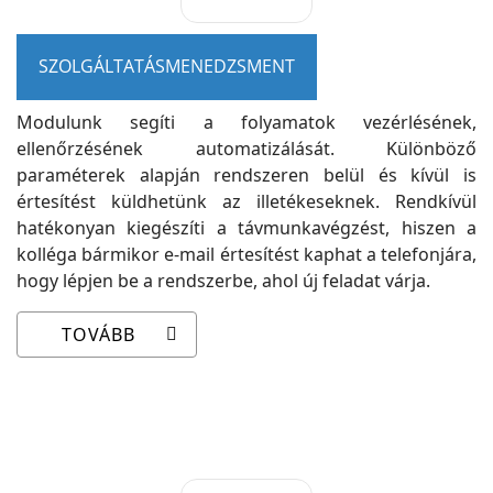
SZOLGÁLTATÁSMENEDZSMENT
Modulunk segíti a folyamatok vezérlésének,
ellenőrzésének automatizálását. Különböző
paraméterek alapján rendszeren belül és kívül is
értesítést küldhetünk az illetékeseknek. Rendkívül
hatékonyan kiegészíti a távmunkavégzést, hiszen a
kolléga bármikor e-mail értesítést kaphat a telefonjára,
hogy lépjen be a rendszerbe, ahol új feladat várja.
TOVÁBB