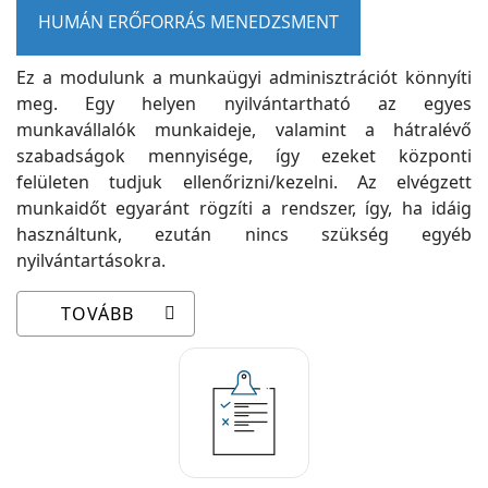
HUMÁN ERŐFORRÁS MENEDZSMENT
Ez a modulunk a munkaügyi adminisztrációt könnyíti
meg. Egy helyen nyilvántartható az egyes
munkavállalók munkaideje, valamint a hátralévő
szabadságok mennyisége, így ezeket központi
felületen tudjuk ellenőrizni/kezelni. Az elvégzett
munkaidőt egyaránt rögzíti a rendszer, így, ha idáig
használtunk, ezután nincs szükség egyéb
nyilvántartásokra.
TOVÁBB