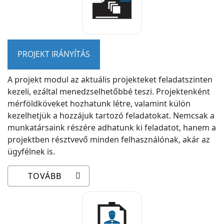
PROJEKT IRÁNYÍTÁS
A projekt modul az aktuális projekteket feladatszinten
kezeli, ezáltal menedzselhetőbbé teszi. Projektenként
mérföldköveket hozhatunk létre, valamint külön
kezelhetjük a hozzájuk tartozó feladatokat. Nemcsak a
munkatársaink részére adhatunk ki feladatot, hanem a
projektben résztvevő minden felhasználónak, akár az
ügyfélnek is.
TOVÁBB