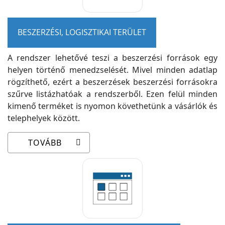
BESZERZÉSI, LOGISZTIKAI TERÜLET
A rendszer lehetővé teszi a beszerzési források egy
helyen történő menedzselését. Mivel minden adatlap
rögzíthető, ezért a beszerzések beszerzési forrásokra
szűrve listázhatóak a rendszerből. Ezen felül minden
kimenő terméket is nyomon követhetünk a vásárlók és
telephelyek között.
TOVÁBB