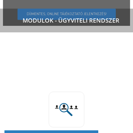
DÍJMENTES, ONLINE TÁJÉKOZTATÓ JELENTKEZÉS!
MODULOK - ÜGYVITELI RENDSZER