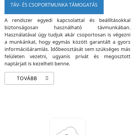
TÁV- ÉS CSOPORTMUNKA TÁMOGATÁS
A rendszer egyedi kapcsolattal és beállításokkal
biztonságosan használható távmunkában.
Használatával úgy tudjuk akár csoportosan is végezni
a munkánkat, hogy egymás között garantált a gyors
információáramlás. Időbeosztását sem szükséges más
felületen vezetni, ugyanis privát és megosztott
naptárjait is kezelheti benne.
TOVÁBB