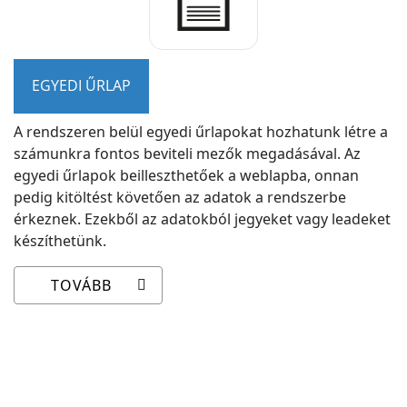
EGYEDI ŰRLAP
A rendszeren belül egyedi űrlapokat hozhatunk létre a
számunkra fontos beviteli mezők megadásával. Az
egyedi űrlapok beilleszthetőek a weblapba, onnan
pedig kitöltést követően az adatok a rendszerbe
érkeznek. Ezekből az adatokból jegyeket vagy leadeket
készíthetünk.
TOVÁBB