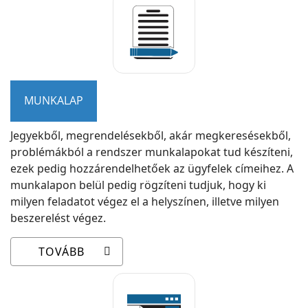
MUNKALAP
Jegyekből, megrendelésekből, akár megkeresésekből,
problémákból a rendszer munkalapokat tud készíteni,
ezek pedig hozzárendelhetőek az ügyfelek címeihez. A
munkalapon belül pedig rögzíteni tudjuk, hogy ki
milyen feladatot végez el a helyszínen, illetve milyen
beszerelést végez.
TOVÁBB