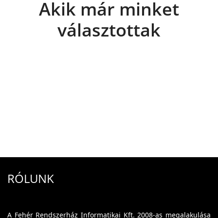
Akik már minket
választottak
RÓLUNK
A Fehér Rendszerház Informatikai Kft. 2008-as megalakulása