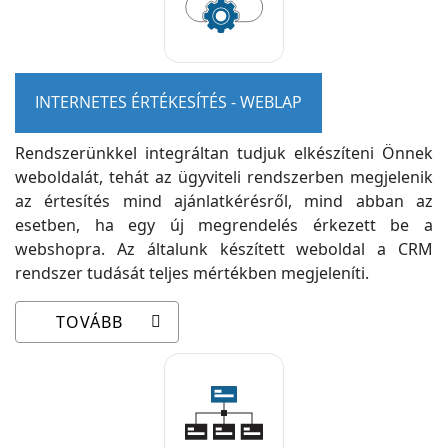
INTERNETES ÉRTÉKESÍTÉS - WEBLAP
Rendszerünkkel integráltan tudjuk elkészíteni Önnek
weboldalát, tehát az ügyviteli rendszerben megjelenik
az értesítés mind ajánlatkérésről, mind abban az
esetben, ha egy új megrendelés érkezett be a
webshopra. Az általunk készített weboldal a CRM
rendszer tudását teljes mértékben megjeleníti.
TOVÁBB