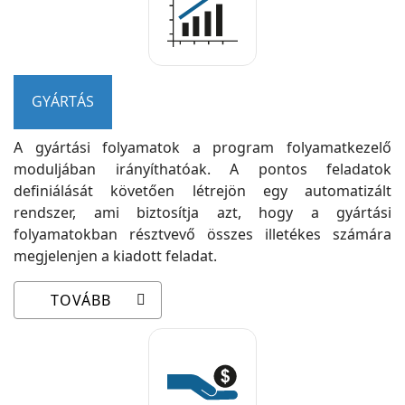
GYÁRTÁS
A gyártási folyamatok a program folyamatkezelő
moduljában irányíthatóak. A pontos feladatok
definiálását követően létrejön egy automatizált
rendszer, ami biztosítja azt, hogy a gyártási
folyamatokban résztvevő összes illetékes számára
megjelenjen a kiadott feladat.
TOVÁBB