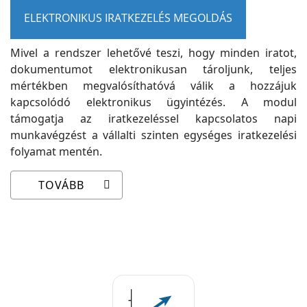
ELEKTRONIKUS IRATKEZELÉS MEGOLDÁS
Mivel a rendszer lehetővé teszi, hogy minden iratot,
dokumentumot elektronikusan tároljunk, teljes
mértékben megvalósíthatóvá válik a hozzájuk
kapcsolódó elektronikus ügyintézés. A modul
támogatja az iratkezeléssel kapcsolatos napi
munkavégzést a vállalti szinten egységes iratkezelési
folyamat mentén.
TOVÁBB