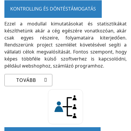
KONTROLLING ÉS DÖNTÉSTÁMOGATÁS
Ezzel a modullal kimutatásokat és statisztikákat
készíthetünk akár a cég egészére vonatkozóan, akár
csak egyes részeire, folyamataira kiterjedően.
Rendszerünk project szemlélet követésével segíti a
vállalati célok megvalósítását. Fontos szempont, hogy
képes többféle külső szoftverhez is kapcsolódni,
például webshophoz, számlázó programhoz.
TOVÁBB